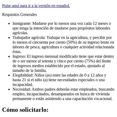
Pulse aquí para ir a la versión en español.
Requisitos Generales
Inmigrante: Mudarse por lo menos una vez cada 12 meses o
que tenga la intención de mudarse para propósitos laborales
agrícolas.
Trabajador agrícola: Trabajar en la agricultura, y percibir por
lo menos el cincuenta por ciento (50%) de su ingreso bruto en
labores de pesca, agricultura o cualquier actividad relacionada
éstas.
Ingreso: El ingreso mensual modificado tiene que estar dentro
de o ser menor al setenta y cinco por ciento (75%) del límite
de ingresos medios establecido por el estado, ajustado al
tamaño de la familia.
Elegibilidad: Niños (as) entre las edades de 0 a 12 años y
hasta 21 si el niño (a) tiene necesidades especiales o una
incapacidad.
Necesidad: Ambos padres deberán estar empleados, buscando
empleo, incapacitados, desamparados en busca de vivienda
permanente o están asistiendo a una capacitación vocacional.
Cómo solicitarlo: