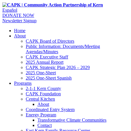
Español
DONATE NOW
Newsletter Signup
Home
About
CAPK Board of Directors
Public Information: Documents/Meeting
Agendas/Minutes
CAPK Executive Staff
2025 Annual Report
CAPK Strategic Plan 2026 – 2029
2025 One-Sheet
2025 One-Sheet Spanish
Programs
2-1-1 Kern County
CAPK Foundation
Central Kitchen
About
Coordinated Entry System
Energy Program
Transformative Climate Communities
Contact
East Kern Family Resource Center